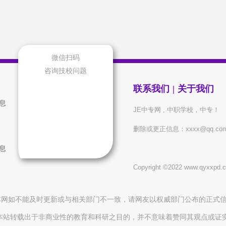
微信扫码
咨询技校问题
联系我们
|
关于我们
信息
JE中专网 , 中职学校，中专！
删除或更正信息：xxxx@qq.co
信息
Copyright ©2022 www.qyxxp
本网如不能及时更新或与相关部门不一致，请网友以权威部门公布的正式
本站转载出于非商业性的教育和科研之目的，并不意味着赞同其观点或证