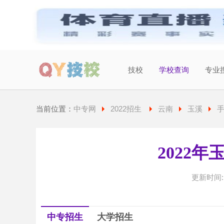
技校
学校查询
专业
当前城市：
广东
切换地区
当前位置：
中专网
2022招生
云南
玉溪
2022
更新时间: 2
中专招生
大学招生