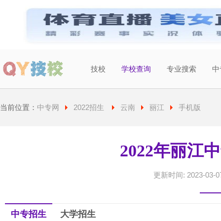
技校
学校查询
专业搜索
中
当前城市：
广东
切换地区
当前位置：
中专网
2022招生
云南
丽江
手机版
2022年丽江
更新时间: 2023-03-07
中专招生
大学招生