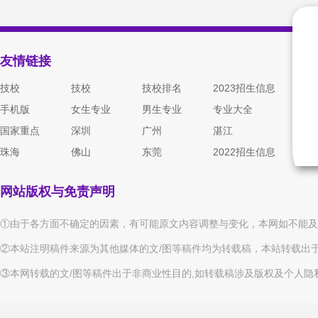
友情链接
技校
技校
技校排名
2023招生信息
手机版
女生专业
男生专业
专业大全
国家重点
深圳
广州
湛江
珠海
佛山
东莞
2022招生信息
网站版权与免责声明
①由于各方面不确定的因素，有可能原文内容调整与变化，本网如不能及
②本站注明稿件来源为其他媒体的文/图等稿件均为转载稿，本站转载出
③本网转载的文/图等稿件出于非商业性目的,如转载稿涉及版权及个人隐私等