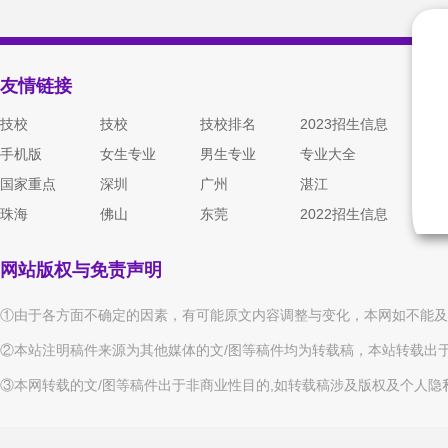
友情链接
技校
技校
技校排名
2023招生信息
手机版
女生专业
男生专业
专业大全
国家重点
深圳
广州
湛江
珠海
佛山
东莞
2022招生信息
网站版权与免责声明
①由于各方面不确定的因素，有可能原文内容调整与变化，本网如不能及
②本站注明稿件来源为其他媒体的文/图等稿件均为转载稿，本站转载出
③本网转载的文/图等稿件出于非商业性目的,如转载稿涉及版权及个人隐私等