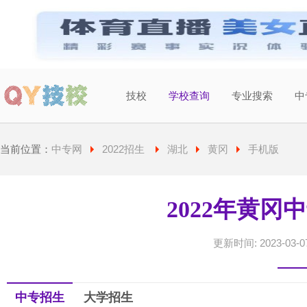
技校
学校查询
专业搜索
中
当前城市：
广东
切换地区
当前位置：
中专网
2022招生
湖北
黄冈
手机版
2022年黄冈
更新时间: 2023-03-07
中专招生
大学招生