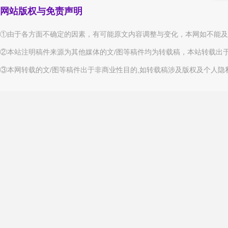
网站版权与免责声明
①由于各方面不确定的因素，有可能原文内容调整与变化，本网如不能及
②本站注明稿件来源为其他媒体的文/图等稿件均为转载稿，本站转载出
③本网转载的文/图等稿件出于非商业性目的,如转载稿涉及版权及个人隐私等