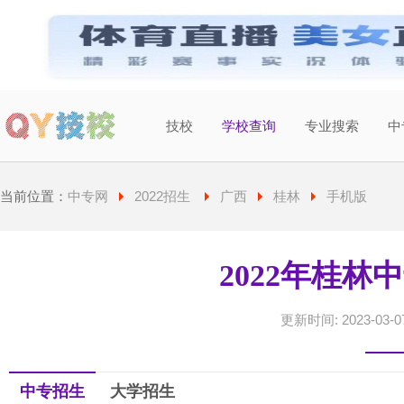
技校
学校查询
专业搜索
中
当前城市：
广东
切换地区
当前位置：
中专网
2022招生
广西
桂林
手机版
2022年桂林
更新时间: 2023-03-07
中专招生
大学招生