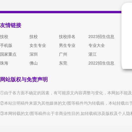
友情链接
技校
技校
技校排名
2023招生信息
手机版
女生专业
男生专业
专业大全
国家重点
深圳
广州
湛江
珠海
佛山
东莞
2022招生信息
网站版权与免责声明
①由于各方面不确定的因素，有可能原文内容调整与变化，本网如不能及
②本站注明稿件来源为其他媒体的文/图等稿件均为转载稿，本站转载出
③本网转载的文/图等稿件出于非商业性目的,如转载稿涉及版权及个人隐私等