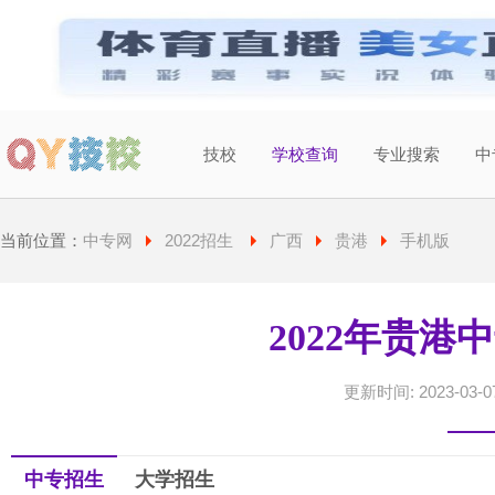
技校
学校查询
专业搜索
中
当前城市：
广东
切换地区
当前位置：
中专网
2022招生
广西
贵港
手机版
2022年贵港
更新时间: 2023-03-07
中专招生
大学招生