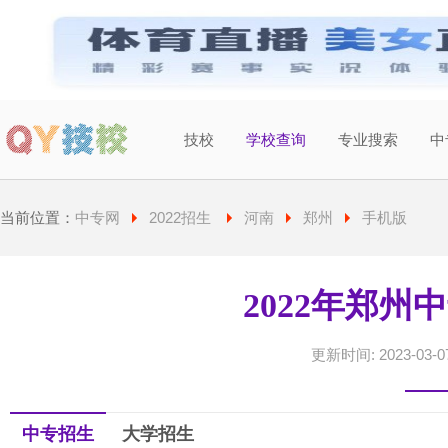
技校
学校查询
专业搜索
中
当前城市：
广东
切换地区
当前位置：
中专网
2022招生
河南
郑州
手机版
2022年郑州
更新时间: 2023-03-07
中专招生
大学招生