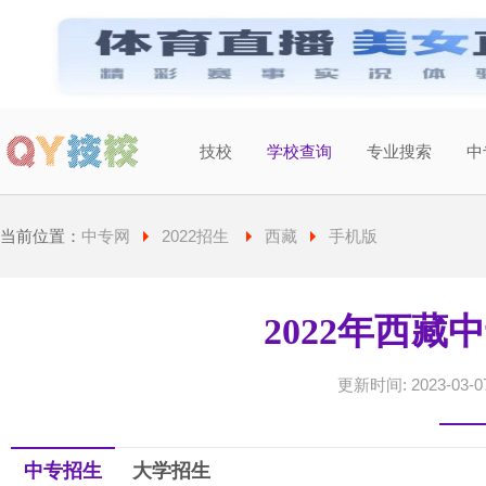
技校
学校查询
专业搜索
中
当前城市：
广东
切换地区
当前位置：
中专网
2022招生
西藏
手机版
2022年西藏
更新时间: 2023-03-07
中专招生
大学招生