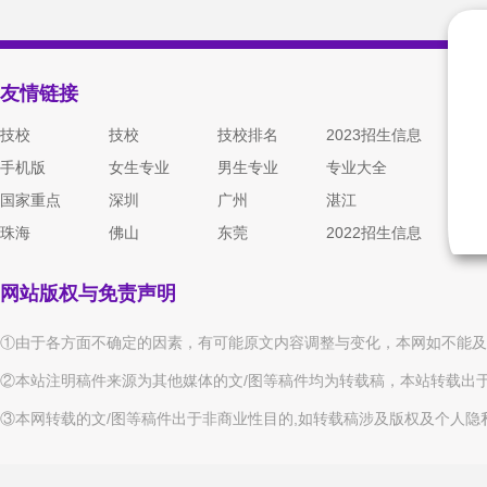
友情链接
技校
技校
技校排名
2023招生信息
手机版
女生专业
男生专业
专业大全
国家重点
深圳
广州
湛江
珠海
佛山
东莞
2022招生信息
网站版权与免责声明
①由于各方面不确定的因素，有可能原文内容调整与变化，本网如不能及
②本站注明稿件来源为其他媒体的文/图等稿件均为转载稿，本站转载出
③本网转载的文/图等稿件出于非商业性目的,如转载稿涉及版权及个人隐私等