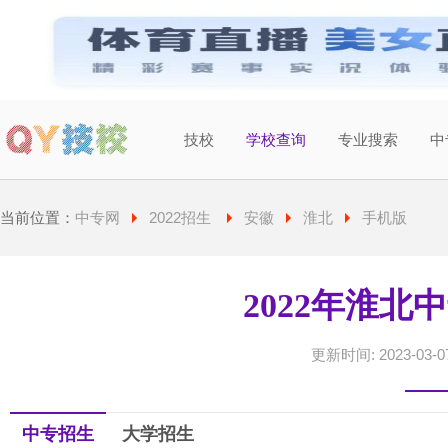
技校
学校查询
专业搜索
中
当前城市：
广东
切换地区
当前位置：
中专网
2022招生
安徽
淮北
手机版
2022年淮北
更新时间: 2023-03-07
中专招生
大学招生