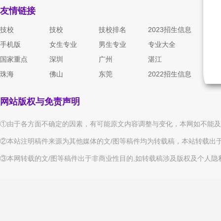
友情链接
技校
技校
技校排名
2023招生信息
手机版
女生专业
男生专业
专业大全
国家重点
深圳
广州
湛江
珠海
佛山
东莞
2022招生信息
网站版权与免责声明
①由于各方面不确定的因素，有可能原文内容调整与变化，本网如不能及
②本站注明稿件来源为其他媒体的文/图等稿件均为转载稿，本站转载出
③本网转载的文/图等稿件出于非商业性目的,如转载稿涉及版权及个人隐私等