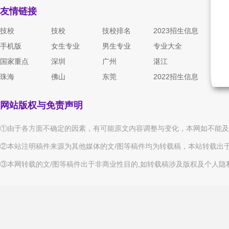
友情链接
技校
技校
技校排名
2023招生信息
手机版
女生专业
男生专业
专业大全
国家重点
深圳
广州
湛江
珠海
佛山
东莞
2022招生信息
网站版权与免责声明
①由于各方面不确定的因素，有可能原文内容调整与变化，本网如不能及
②本站注明稿件来源为其他媒体的文/图等稿件均为转载稿，本站转载出
③本网转载的文/图等稿件出于非商业性目的,如转载稿涉及版权及个人隐私等